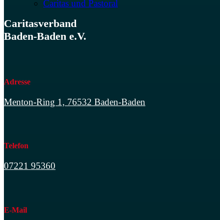
Caritas und Pastoral
Caritasverband
Baden-Baden e.V.
Adresse
Menton-Ring 1, 76532 Baden-Baden
Telefon
07221 95360
E-Mail