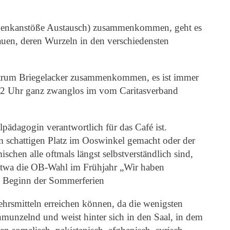
, Denkanstöße Austausch) zusammenkommen, geht es
rauen, deren Wurzeln in den verschiedensten
entrum Briegelacker zusammenkommen, es ist immer
 12 Uhr ganz zwanglos im vom Caritasverband
pädagogin verantwortlich für das Café ist.
m schattigen Platz im Ooswinkel gemacht oder der
chen alle oftmals längst selbstverständlich sind,
 etwa die OB-Wahl im Frühjahr „Wir haben
 zu Beginn der Sommerferien
ehrsmitteln erreichen können, da die wenigsten
hmunzelnd und weist hinter sich in den Saal, in dem