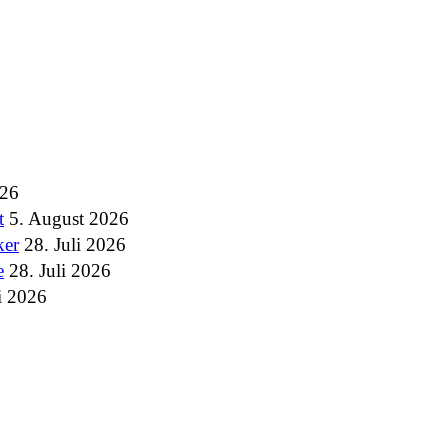
026
t
5. August 2026
ker
28. Juli 2026
e
28. Juli 2026
i 2026