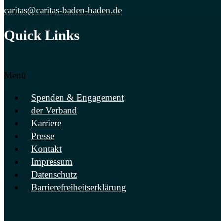
caritas@caritas-baden-baden.de
Quick Links
Menü
Spenden & Engagement
der Verband
Karriere
Presse
Kontakt
Impressum
Datenschutz
Barrierefreiheits­erklärung