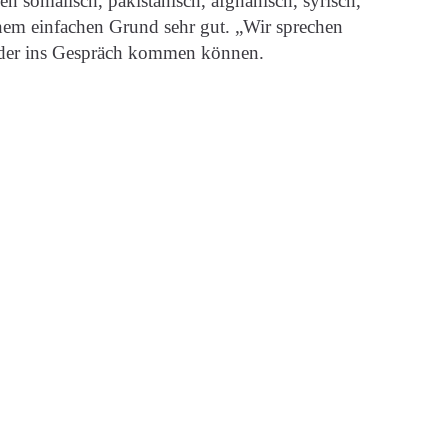
 somalisch, pakistanisch, afghanisch, syrisch,
inem einfachen Grund sehr gut. „Wir sprechen
ander ins Gespräch kommen können.