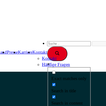
band
Presse
Karriere
Kontakt
Kontakt
Häufige Fragen
Exact matches only
Search in title
Search in content