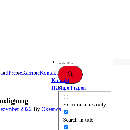
band
Presse
Karriere
Kontakt
Kontakt
Häufige Fragen
ändigung
Exact matches only
Dezember 2022
By
Okeanos
Search in title