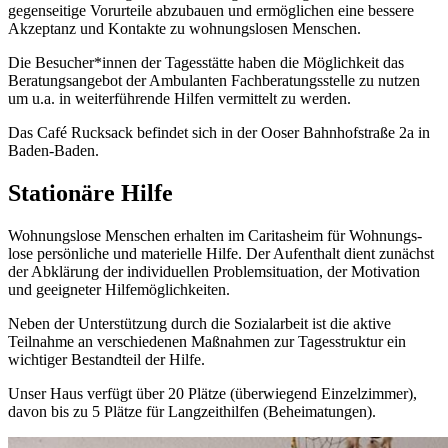
gegenseitige Vorurteile abzubauen und ermöglichen eine bessere
Akzeptanz und Kontakte zu wohnungs
losen Menschen.
Die Besucher*innen der Tages­stätte haben die Möglichkeit das
Beratungs­angebot der Ambulanten Fachberatungs­stelle zu nutzen
um u.a. in weiter­führende Hilfen vermittelt zu werden.
Das Café Rucksack befindet sich in der Ooser Bahnhofstraße 2a in
Baden-Baden.
Stationäre Hilfe
Wohnungslose Menschen erhalten im Caritasheim für Wohnungs­
lose persönliche und materielle Hilfe. Der Aufenthalt dient zunächst
der Abklärung der individuellen Problem­situation, der Motivation
und geeigneter Hilfemöglichkeiten.
Neben der Unterstützung durch die Sozial­arbeit ist die aktive
Teilnahme an verschiedenen Maßnahmen zur Tages­struktur ein
wichtiger Bestandteil der Hilfe.
Unser Haus verfügt über 20 Plätze (überwiegend Einzel­zimmer),
davon bis zu 5 Plätze für Langzeit­hilfen (Beheimatungen).