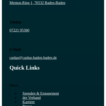
Menton-Ring 1, 76532 Baden-Baden
Telefon
07221 95360
E-Mail
caritas@caritas-baden-baden.de
Quick Links
Menü
Spenden & Engagement
der Verband
Karriere