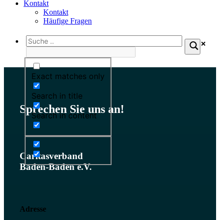
Kontakt
Kontakt
Häufige Fragen
Exact matches only
Search in title
Sprechen Sie uns an!
Search in content
Caritasverband
Baden-Baden e.V.
Adresse