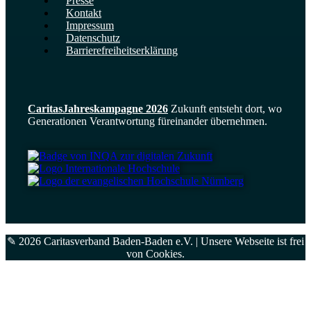
Presse
Kontakt
Impressum
Datenschutz
Barrierefreiheits­erklärung
CaritasJahres­kampagne 2026
Zukunft entsteht dort, wo
Generationen Verantwortung füreinander übernehmen.
✎ 2026 Caritasverband Baden-Baden e.V. | Unsere Webseite ist frei
von
Cookies
.