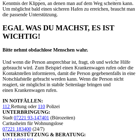
Kenntnis der Klippen, an denen man auf dem Weg scheitern kann.
Um möglichst bald einen sicheren Hafen zu erreichen, braucht man
die passende Unterstützung.
EGAL WAS DU MACHST, ES IST
WICHTIG!
Bitte nehmt obdachlose Menschen wahr.
Und wenn die Person ansprechbar ist, fragt, ob und welche Hilfe
gebraucht wird. Zum Beispiel einen Krankenwagen rufen oder die
Kontaktstellen informieren, damit die Person gegebenenfalls in eine
Notschlafstelle gebracht werden kann. Wenn die Person nicht
reagiert, sie möglichst in stabile Seitenlage bringen und
einen Krankenwagen rufen.
IN NOTFÄLLEN:
112
Rettung oder
110
Polizei
UNTERBRINGUNG:
Stadt
07221 93-147401
(Bürozeiten)
Caritasheim für Wohnungslose
07221 183400
(24/7)
UNTERSTÜTZUNG & BERATUNG: