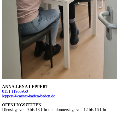
ANNA-LENA LEPPERT
0151 11905950
leppert@caritas-baden-baden.de
ÖFFNUNGSZEITEN
Dienstags von 9 bis 13 Uhr und donnerstags von 12 bis 16 Uhr