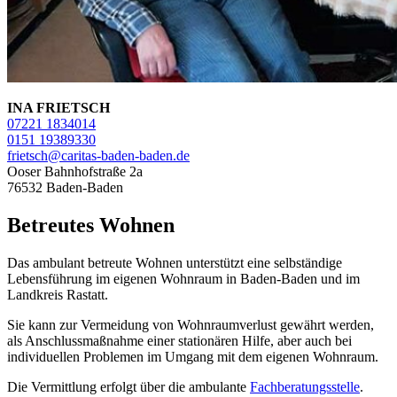
INA FRIETSCH
07221 1834014
0151 19389330
frietsch@caritas-baden-baden.de
Ooser Bahnhofstraße 2a
76532 Baden-Baden
Betreutes Wohnen
Das ambulant betreute Wohnen unterstützt eine selbständige
Lebensführung im eigenen Wohnraum in Baden-Baden und im
Landkreis Rastatt.
Sie kann zur Vermeidung von Wohnraumverlust gewährt werden,
als Anschlussmaßnahme einer stationären Hilfe, aber auch bei
individuellen Problemen im Umgang mit dem eigenen Wohnraum.
Die Vermittlung erfolgt über die ambulante
Fachberatungsstelle
.