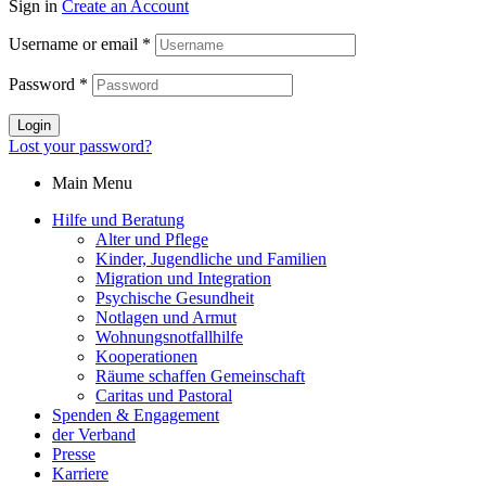
Sign in
Create an Account
Username or email
*
Password
*
Login
Lost your password?
Main Menu
Hilfe und Beratung
Alter und Pflege
Kinder, Jugendliche und Familien
Migration und Integration​
Psychische Gesundheit
Notlagen und Armut
Wohnungs­notfallhilfe
Kooperationen
Räume schaffen Gemeinschaft
Caritas und Pastoral
Spenden & Engagement
der Verband
Presse
Karriere