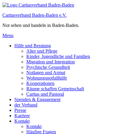
Caritasverband Baden-Baden e.V.
Not sehen und handeln in Baden-Baden.
Menu
Hilfe und Beratung
Alter und Pflege
Kinder, Jugendliche und Familien
Migration und Integration​
Psychische Gesundheit
Notlagen und Armut
Wohnungs­notfallhilfe
Kooperationen
Räume schaffen Gemeinschaft
Caritas und Pastoral
Spenden & Engagement
der Verband
Presse
Karriere
Kontakt
Kontakt
Häufige Fragen