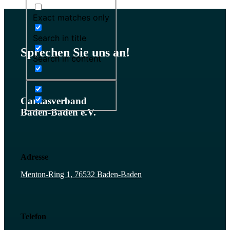
Exact matches only
Search in title
Sprechen Sie uns an!
Search in content
Caritasverband
Baden-Baden e.V.
Adresse
Menton-Ring 1, 76532 Baden-Baden
Telefon