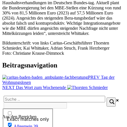
Haushaltsverhandlungen im Deutschen Bundes-tag. Aktuell plant
die Bundesregierung bei den MBE-Stellen eine Kürzung von rund
30% von 81,5 Millionen Euro (2023) auf 57,5 Millionen Euro
(2024). Angesichts des steigenden Bera-tungsbedarf wäre das
absolut falsch und kontraproduktiv. Wichtige Integrationsangebote
wie die MBE dürfen angesichts steigender Nachfrage nicht unter
Mittelkürzungen leiden“, unterstreicht Whittaker.
Bildunterschrift: von links Caritas-Geschäftsführer Thorsten
Schmieder, Kai Whittaker, Adrian Struch, Frank Herzberger
Foto: Christiane Krause-Dimmock
Beitragsnavigation
PREV
Tag der
Wohnungslosen
NEXT
Das Wort zum Wochenende
Aus den Bereichen
Exact matches only
Allgemein
39