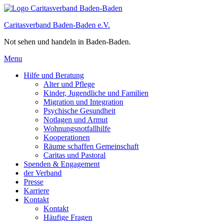
Caritasverband Baden-Baden e.V.
Not sehen und handeln in Baden-Baden.
Menu
Hilfe und Beratung
Alter und Pflege
Kinder, Jugendliche und Familien
Migration und Integration​
Psychische Gesundheit
Notlagen und Armut
Wohnungs­notfallhilfe
Kooperationen
Räume schaffen Gemeinschaft
Caritas und Pastoral
Spenden & Engagement
der Verband
Presse
Karriere
Kontakt
Kontakt
Häufige Fragen