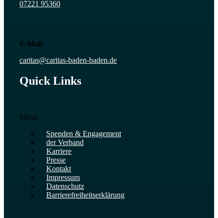
07221 95360
E-Mail
caritas@caritas-baden-baden.de
Quick Links
Menü
Spenden & Engagement
der Verband
Karriere
Presse
Kontakt
Impressum
Datenschutz
Barrierefreiheits­erklärung