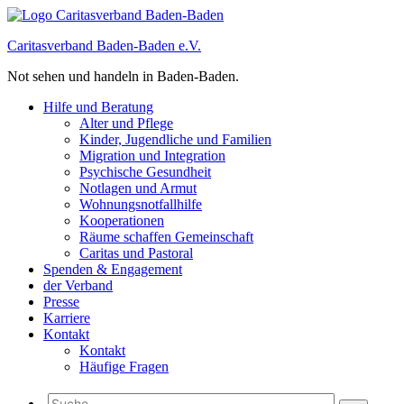
Caritasverband Baden-Baden e.V.
Not sehen und handeln in Baden-Baden.
Hilfe und Beratung
Alter und Pflege
Kinder, Jugendliche und Familien
Migration und Integration​
Psychische Gesundheit
Notlagen und Armut
Wohnungs­notfallhilfe
Kooperationen
Räume schaffen Gemeinschaft
Caritas und Pastoral
Spenden & Engagement
der Verband
Presse
Karriere
Kontakt
Kontakt
Häufige Fragen