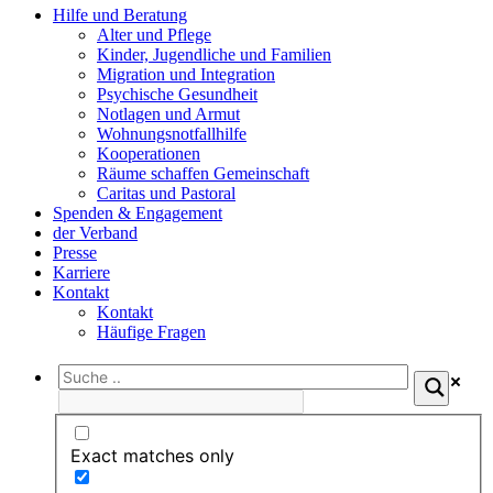
Hilfe und Beratung
Alter und Pflege
Kinder, Jugendliche und Familien
Migration und Integration​
Psychische Gesundheit
Notlagen und Armut
Wohnungs­notfallhilfe
Kooperationen
Räume schaffen Gemeinschaft
Caritas und Pastoral
Spenden & Engagement
der Verband
Presse
Karriere
Kontakt
Kontakt
Häufige Fragen
Exact matches only