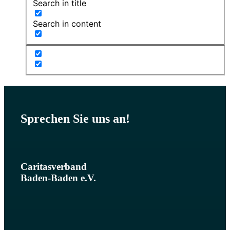
Search in title
Search in content
Sprechen Sie uns an!
Caritasverband
Baden-Baden e.V.