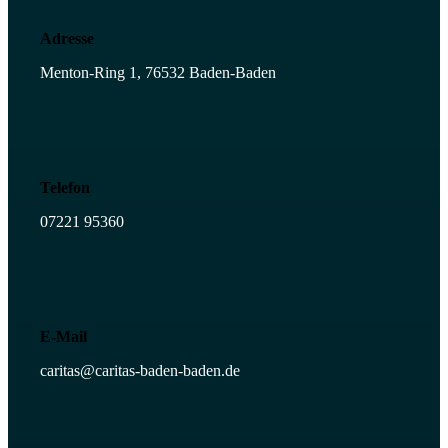
Adresse
Menton-Ring 1, 76532 Baden-Baden
Telefon
07221 95360
E-Mail
caritas@caritas-baden-baden.de