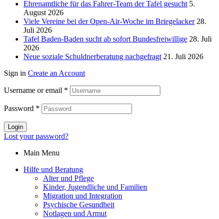
Ehrenamtliche für das Fahrer-Team der Tafel gesucht
5.
August 2026
Viele Vereine bei der Open-Air-Woche im Briegelacker
28.
Juli 2026
Tafel Baden-Baden sucht ab sofort Bundesfreiwillige
28. Juli
2026
Neue soziale Schuldnerberatung nachgefragt
21. Juli 2026
Sign in
Create an Account
Username or email
*
Password
*
Login
Lost your password?
Main Menu
Hilfe und Beratung
Alter und Pflege
Kinder, Jugendliche und Familien
Migration und Integration​
Psychische Gesundheit
Notlagen und Armut