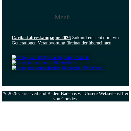
Menü
CaritasJahres­kampagne 2026
Zukunft entsteht dort, wo
Generationen Verantwortung füreinander übernehmen.
✎ 2026 Caritasverband Baden-Baden e.V. | Unsere Webseite ist frei
von
Cookies
.