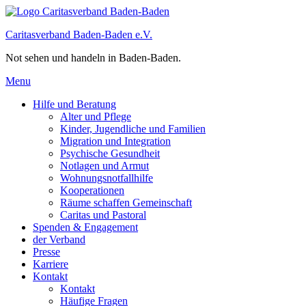
Caritasverband Baden-Baden e.V.
Not sehen und handeln in Baden-Baden.
Menu
Hilfe und Beratung
Alter und Pflege
Kinder, Jugendliche und Familien
Migration und Integration​
Psychische Gesundheit
Notlagen und Armut
Wohnungs­notfallhilfe
Kooperationen
Räume schaffen Gemeinschaft
Caritas und Pastoral
Spenden & Engagement
der Verband
Presse
Karriere
Kontakt
Kontakt
Häufige Fragen