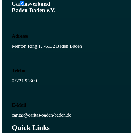
Caritasverband
Baden-Baden e.V.
Adresse
Menton-Ring 1, 76532 Baden-Baden
Telefon
07221 95360
E-Mail
caritas@caritas-baden-baden.de
Quick Links