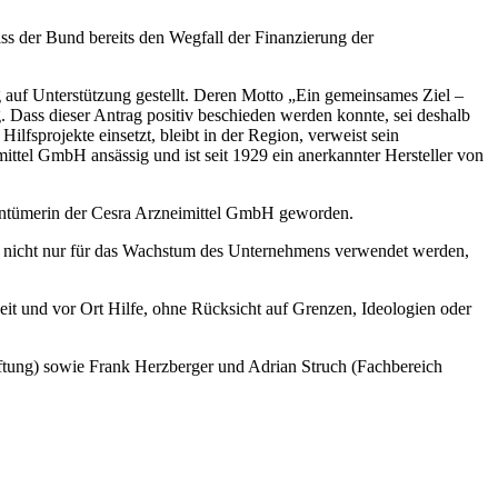
ss der Bund bereits den Wegfall der Finanzierung der
 auf Unterstützung gestellt. Deren Motto „Ein gemeinsames Ziel –
. Dass dieser Antrag positiv beschieden werden konnte, sei deshalb
Hilfsprojekte einsetzt, bleibt in der Region, verweist sein
ittel GmbH ansässig und ist seit 1929 ein anerkannter Hersteller von
gentümerin der Cesra Arzneimittel GmbH geworden.
e nicht nur für das Wachstum des Unternehmens verwendet werden,
eit und vor Ort Hilfe, ohne Rücksicht auf Grenzen, Ideologien oder
iftung) sowie Frank Herzberger und Adrian Struch (Fachbereich