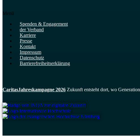
Menü
Spenden & Engagement
der Verband
Karriere
Presse
Kontakt
Impressum
Datenschutz
Barrierefreiheits­erklärung
CaritasJahres­kampagne 2026
Zukunft entsteht dort, wo Generatio