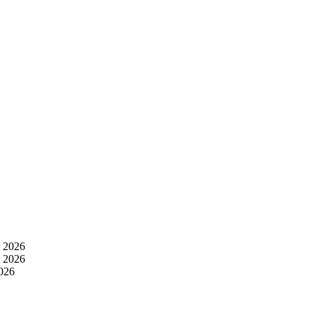
t 2026
i 2026
2026