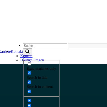
arriere
Kontakt
Kontakt
Häufige Fragen
Exact matches only
Search in title
Search in content