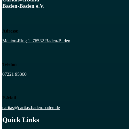
Baden-Baden e.V.
Adresse
Menton-Ring 1, 76532 Baden-Baden
Telefon
07221 95360
E-Mail
caritas@caritas-baden-baden.de
Quick Links