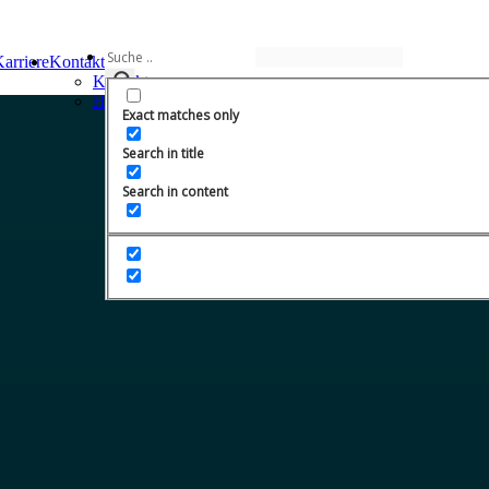
arriere
Kontakt
Kontakt
Häufige Fragen
Exact matches only
Search in title
Search in content