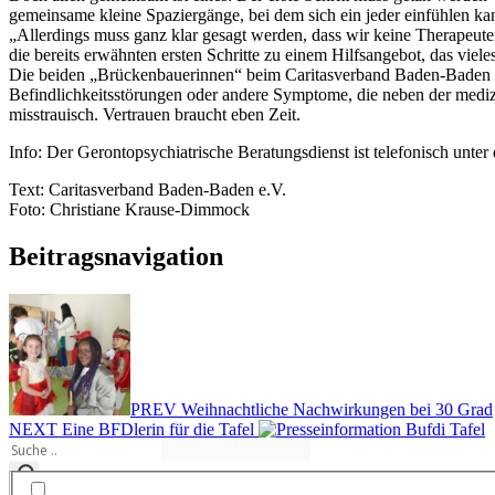
gemeinsame kleine Spaziergänge, bei dem sich ein jeder einfühlen kann
„Allerdings muss ganz klar gesagt werden, dass wir keine Therapeute
die bereits erwähnten ersten Schritte zu einem Hilfsangebot, das vie
Die beiden „Brückenbauerinnen“ beim Caritasverband Baden-Baden scha
Befindlichkeitsstörungen oder andere Symptome, die neben der mediz
misstrauisch. Vertrauen braucht eben Zeit.
Info: Der Gerontopsychiatrische Beratungsdienst ist telefonisch unt
Text: Caritasverband Baden-Baden e.V.
Foto: Christiane Krause-Dimmock
Beitragsnavigation
PREV
Weihnachtliche Nachwirkungen bei 30 Grad
NEXT
Eine BFDlerin für die Tafel
Aus den Bereichen