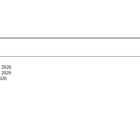
t 2026
i 2026
2026