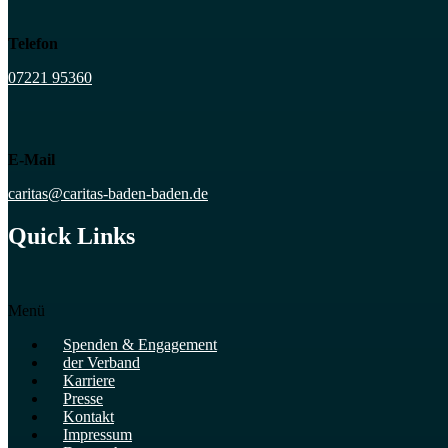
Telefon
07221 95360
E-Mail
caritas@caritas-baden-baden.de
Quick Links
Menü
Spenden & Engagement
der Verband
Karriere
Presse
Kontakt
Impressum