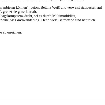
 anbieten können“, betont Bettina Weiß und verweist stattdessen auf
 grenzt sie ganz klar ab.
tagskompetenz droht, sei es durch Multimorbidität,
r eine Art Gradwanderung. Denn viele Betroffene sind natürlich
e zu erreichen.