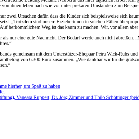
ige von ihnen leben nach wie vor unter prekären Umständen zum Beispie
ur zwei Ursachen dafür, dass die Kinder sich beispielsweise sich kaum
setzt. „Trotzdem sind unsere Erzieherinnen in solchen Fällen überpropo
n. „Auf herkömmlichem Weg ist das kaum zu machen. Wir, vor allem aber
r als nur eine gute Nachricht. Der Bedarf werde auch nicht abreißen. 
hres.“
verbands gemeinsam mit dem Unterstützer-Ehepaar Petra Wick-Ruhs und 
amtbetrag von 6.300 Euro zusammen. „Wie dankbar wir für die großzü
ssen.“
me hierher, um Spaß zu haben
fel