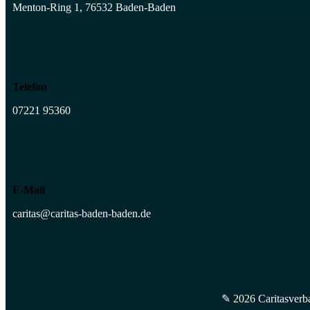
Menton-Ring 1, 76532 Baden-Baden
Telefon
07221 95360
E-Mail
caritas@caritas-baden-baden.de
✎ 2026 Caritasverba