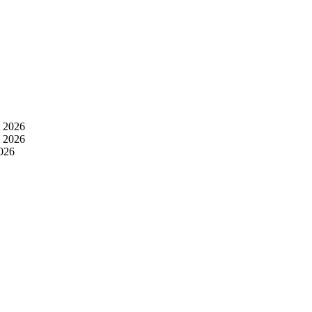
t 2026
i 2026
2026