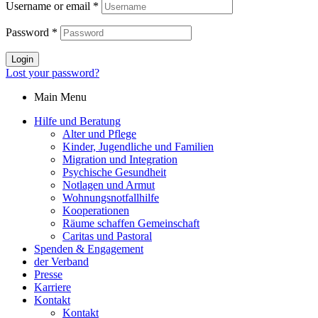
Username or email
*
Password
*
Login
Lost your password?
Main Menu
Hilfe und Beratung
Alter und Pflege
Kinder, Jugendliche und Familien
Migration und Integration​
Psychische Gesundheit
Notlagen und Armut
Wohnungs­notfallhilfe
Kooperationen
Räume schaffen Gemeinschaft
Caritas und Pastoral
Spenden & Engagement
der Verband
Presse
Karriere
Kontakt
Kontakt