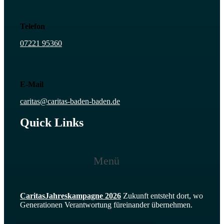
Telefon
07221 95360
E-Mail
caritas@caritas-baden-baden.de
Quick Links
Menü
CaritasJahres­kampagne 2026
Zukunft entsteht dort, wo
Generationen Verantwortung füreinander übernehmen.