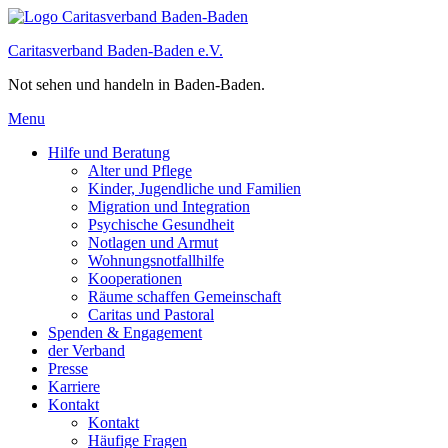
Caritasverband Baden-Baden e.V.
Not sehen und handeln in Baden-Baden.
Menu
Hilfe und Beratung
Alter und Pflege
Kinder, Jugendliche und Familien
Migration und Integration​
Psychische Gesundheit
Notlagen und Armut
Wohnungs­notfallhilfe
Kooperationen
Räume schaffen Gemeinschaft
Caritas und Pastoral
Spenden & Engagement
der Verband
Presse
Karriere
Kontakt
Kontakt
Häufige Fragen