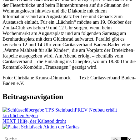
der Fieserbrücke und beim Blumenbrunnen auf die Situation der
Wohnungslosen hinwies und die Diakonie mit einem
Informationsstand am Augustaplatz bei Tee und Gebäck zum
Austausch einludt. Für ein „Lächeln“ möchte am 19. Oktober der
Zonta-Club zwischen 9 und 12 Uhr sorgen, wenn beim
Wochenmarkt am Augustaplatz und am folgenden Samstag am
Bernhardusplatz mit dem Glücksrad aufwartet. Parallel gibt es
zwischen 12 und 14 Uhr vom Caritasverband Baden-Baden eine
„Warme Mahlzeit für alle Kinder“, die am Vorplatz der Dreieichen-
Kapelle ausgegeben wird. Am Abend erfolgt – ebenfalls vom
Caritasverband – die Einladung ins Cineplex, wo um 18.30 Uhr die
Romantik-Komödie „Trauzeugen“ gezeigt wird.
Foto: Christiane Krause-Dimmock | Text: Caritasverband Baden-
Baden e.V.
Beitragsnavigation
PREV
Neubau erhält
kirchlichen Segen
NEXT
Hilfe, der Kältetod droht