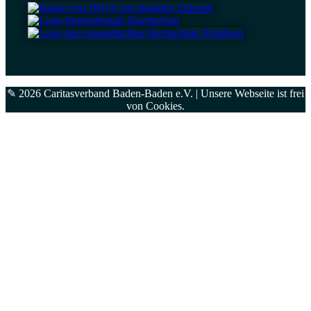
✎ 2026 Caritasverband Baden-Baden e.V. | Unsere Webseite ist frei
von
Cookies
.